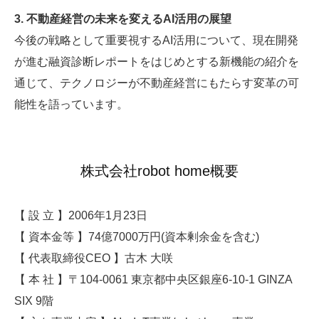
3. 不動産経営の未来を変えるAI活用の展望
今後の戦略として重要視するAI活用について、現在開発
が進む融資診断レポートをはじめとする新機能の紹介を
通じて、テクノロジーが不動産経営にもたらす変革の可
能性を語っています。
株式会社robot home概要
【 設 立 】2006年1月23日
【 資本金等 】74億7000万円(資本剰余金を含む)
【 代表取締役CEO 】古木 大咲
【 本 社 】〒104-0061 東京都中央区銀座6-10-1 GINZA
SIX 9階